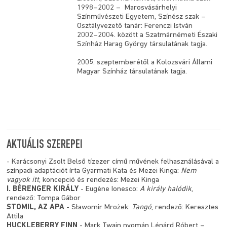
1998–2002 – Marosvásárhelyi
Színművészeti Egyetem, Színész szak –
Osztályvezető tanár: Ferenczi István
2002–2004. között a Szatmárnémeti Északi
Színház Harag György társulatának tagja.
2005. szeptemberétől a Kolozsvári Állami
Magyar Színház társulatának tagja.
AKTUÁLIS SZEREPEI
- Karácsonyi Zsolt Belső tízezer című művének felhasználásával a
színpadi adaptációt írta Gyarmati Kata és Mezei Kinga:
Nem
vagyok itt
, koncepció és rendezés: Mezei Kinga
I. BÉRENGER KIRÁLY
- Eugène Ionesco:
A király halódik
,
rendező: Tompa Gábor
STOMIL, AZ APA
- Sławomir Mrożek:
Tangó
, rendező: Keresztes
Attila
HUCKLEBERRY FINN
- Mark Twain nyomán Lénárd Róbert –