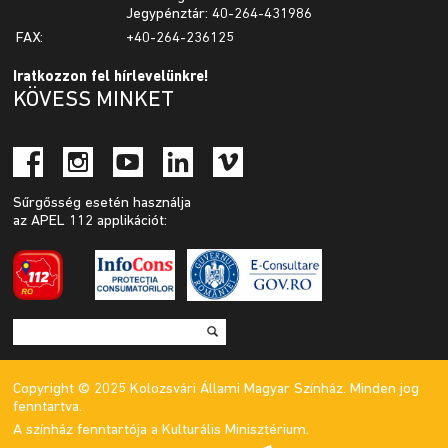
Jegypénztár: 40-264-431986
FAX:
+40-264-236125
Iratkozzon fel hírlevelünkre!
KÖVESS MINKET
Sűrgősség esetén használja
az APEL 112 applikációt:
Copyright © 2025 Kolozsvári Állami Magyar Színház. Minden jog
fenntartva.
A színház fenntartója a Kulturális Minisztérium.