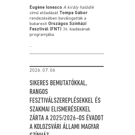
Eugène Ionesco
A király halódik
című
előadását
Tompa Gábor
rendezésében beválogatták
a
bukaresti
Országos Színházi
Fesztivál (FNT)
36. kiadásának
programjába.
...
2026. 07. 06
SIKERES BEMUTATÓKKAL,
RANGOS
FESZTIVÁLSZEREPLÉSEKKEL ÉS
SZAKMAI ELISMERÉSEKKEL
ZÁRTA A 2025/2026-OS ÉVADOT
A KOLOZSVÁRI ÁLLAMI MAGYAR