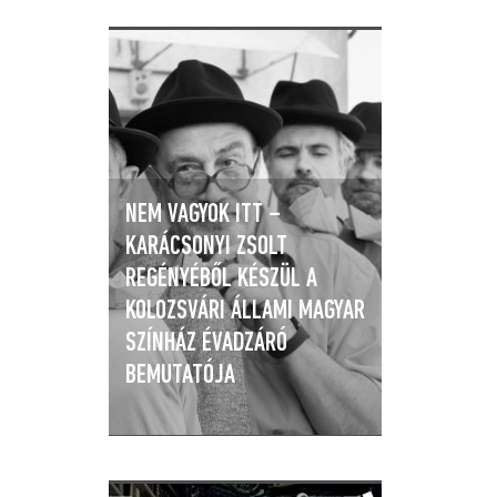
NEM VAGYOK ITT –
KARÁCSONYI ZSOLT
REGÉNYÉBŐL KÉSZÜL A
KOLOZSVÁRI ÁLLAMI MAGYAR
SZÍNHÁZ ÉVADZÁRÓ
BEMUTATÓJA