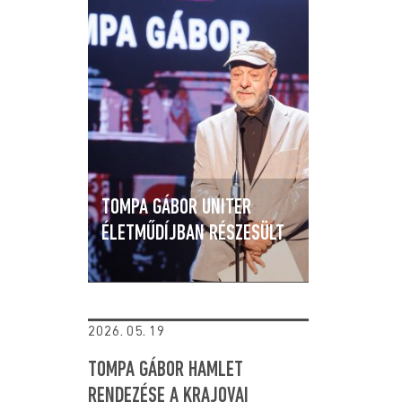
TOMPA GÁBOR UNITER
ÉLETMŰDÍJBAN RÉSZESÜLT
2026. 05. 19
TOMPA GÁBOR HAMLET
RENDEZÉSE A KRAJOVAI