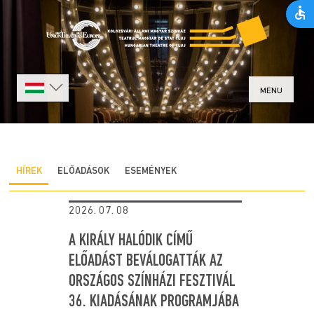
MENU
HÍREK
ELŐADÁSOK
ESEMÉNYEK
2026. 07. 08
A KIRÁLY HALÓDIK CÍMŰ
ELŐADÁST BEVÁLOGATTÁK AZ
ORSZÁGOS SZÍNHÁZI FESZTIVÁL
36. KIADÁSÁNAK PROGRAMJÁBA