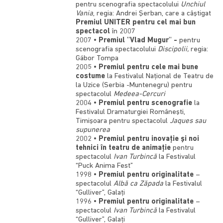
pentru scenografia spectacolului
Unchiul
Vania
, regia: Andrei Şerban, care a câştigat
Premiul UNITER pentru cel mai bun
spectacol
în 2007
2007 •
Premiul "Vlad Mugur" -
pentru
scenografia spectacolului
Discipolii,
regia:
Gábor Tompa
2005 •
Premiul pentru cele mai bune
costume
la Festivalul Naţional de Teatru de
la Uzice (Serbia -Muntenegru) pentru
spectacolul
Medeea-Cercuri
2004 •
Premiul pentru scenografie
la
Festivalul Dramaturgiei Româneşti,
Timişoara pentru spectacolul
Jaques sau
supunerea
2002 •
Premiul pentru inovaţie şi noi
tehnici în teatru de animaţie
pentru
spectacolul
Ivan Turbincă
la Festivalul
“Puck Anima Fest”
1998 •
Premiul pentru originalitate
–
spectacolul
Albă ca Zăpada
la Festivalul
“Gulliver”, Galaţi
1996 •
Premiul pentru originalitate
–
spectacolul
Ivan Turbincă
la Festivalul
“Gulliver”, Galaţi