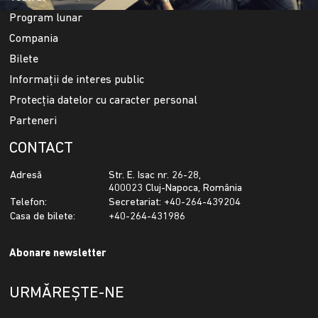
Program lunar
Compania
Bilete
Informații de interes public
Protecția datelor cu caracter personal
Parteneri
CONTACT
Adresă
Str. E. Isac nr. 26-28,
400023 Cluj-Napoca, România
Telefon:
Secretariat: +40-264-439204
Casa de bilete:
+40-264-431986
Abonare newsletter
URMĂREȘTE-NE