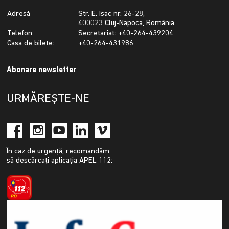
Adresă
Str. E. Isac nr. 26-28,
400023 Cluj-Napoca, România
Telefon:
Secretariat: +40-264-439204
Casa de bilete:
+40-264-431986
Abonare newsletter
URMĂREȘTE-NE
În caz de urgență, recomandăm
să descărcați aplicația APEL 112: