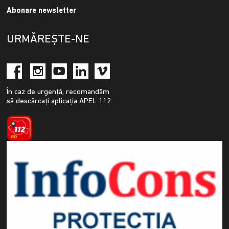
Abonare newsletter
URMĂREȘTE-NE
În caz de urgență, recomandăm
să descărcați aplicația APEL 112: