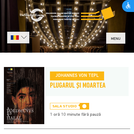
MENU
JOHANNES VON TEPL
PLUGARUL ŞI MOARTEA
SALA STUDIO
1 oră 10 minute fără pauză