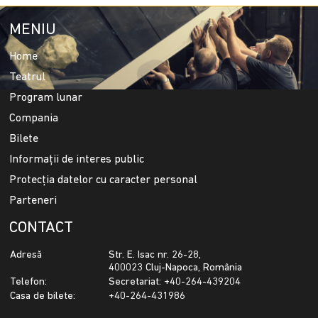
MENIU
Home
Teatrul
Program lunar
Compania
Bilete
Informații de interes public
Protecția datelor cu caracter personal
Parteneri
CONTACT
Adresă
Str. E. Isac nr. 26-28,
400023 Cluj-Napoca, România
Telefon:
Secretariat: +40-264-439204
Casa de bilete:
+40-264-431986