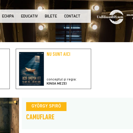
ECHIPA
EDUCATIV
BILETE
CONTACT
NU SUNT AICI
conceptul și regia:
KINGA MEZEI
GYÖRGY SPIRÓ
CAMUFLARE