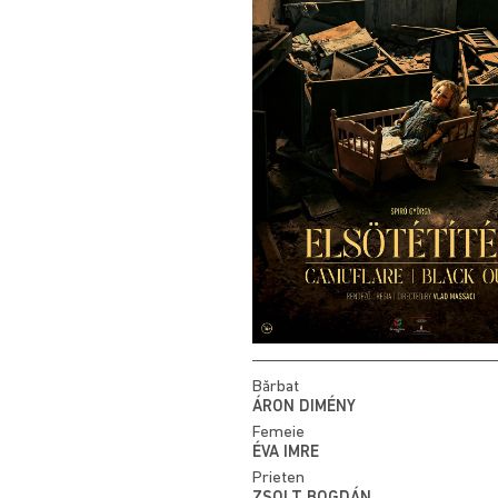
Bărbat
ÁRON DIMÉNY
Femeie
ÉVA IMRE
Prieten