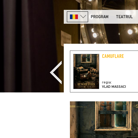
PROGRAM
TEATRUL
REGELE MOARE
CAMUFLARE
regia:
regia:
GÁBOR TOMPA
VLAD MASSACI