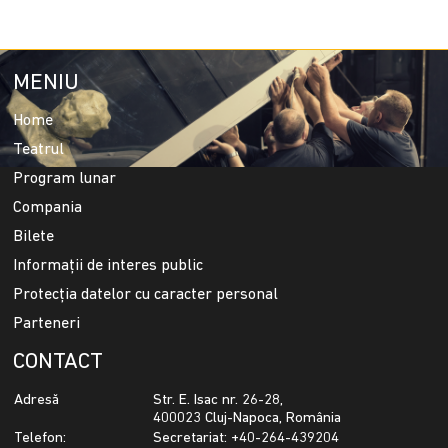
MENIU
Home
Teatrul
Program lunar
Compania
Bilete
Informații de interes public
Protecția datelor cu caracter personal
Parteneri
CONTACT
Adresă
Str. E. Isac nr. 26-28,
400023 Cluj-Napoca, România
Telefon:
Secretariat: +40-264-439204