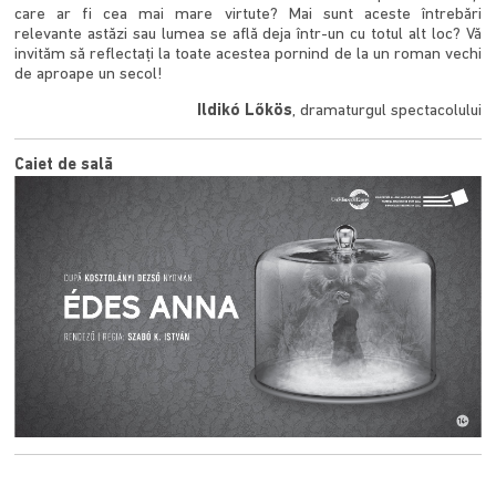
care ar fi cea mai mare virtute? Mai sunt aceste întrebări
relevante astăzi sau lumea se află deja într-un cu totul alt loc? Vă
invităm să reflectați la toate acestea pornind de la un roman vechi
de aproape un secol!
Ildikó Lőkös
, dramaturgul spectacolului
Caiet de sală