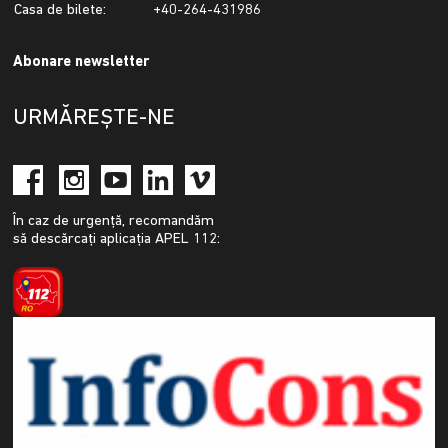
Casa de bilete:
+40-264-431986
Abonare newsletter
URMĂREȘTE-NE
În caz de urgență, recomandăm
să descărcați aplicația APEL 112: