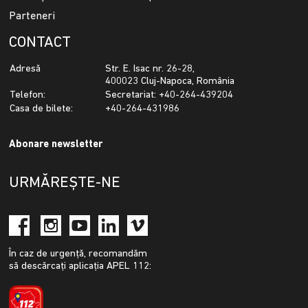
Parteneri
CONTACT
Adresă
Str. E. Isac nr. 26-28,
400023 Cluj-Napoca, România
Telefon:
Secretariat: +40-264-439204
Casa de bilete:
+40-264-431986
Abonare newsletter
URMĂREȘTE-NE
În caz de urgență, recomandăm
să descărcați aplicația APEL 112: