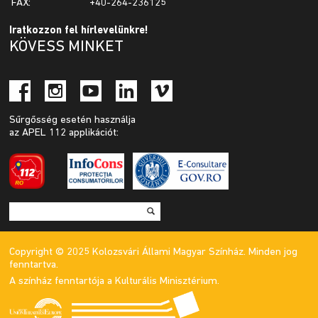
FAX:
+40-264-236125
Iratkozzon fel hírlevelünkre!
KÖVESS MINKET
Sűrgősség esetén használja
az APEL 112 applikációt:
Copyright © 2025 Kolozsvári Állami Magyar Színház. Minden jog
fenntartva.
A színház fenntartója a Kulturális Minisztérium.