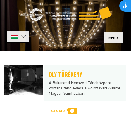
MENU
OLY TÖRÉKENY
A Bukaresti Nemzeti Táncközpont
kortárs tánc évada a Kolozsvári Állami
Magyar Színházban
STÚDIÓ