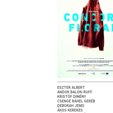
ESZTER ALBERT
ANDOR BALON-RUFF
KRISTÓF DIMÉNY
CSENGE RÁHEL GERÉB
DEBORAH JENEI
ÁKOS KEREKES