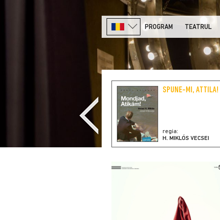
PROGRAM
TEATRUL
SPUNE-MI, ATTILA!
regia:
H. MIKLÓS VECSEI