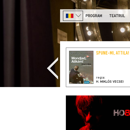
PROGRAM
TEATRUL
SPUNE-MI, ATTILA!
regia:
H. MIKLÓS VECSEI