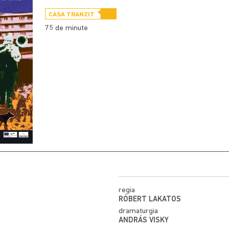
CASA TRANZIT
75 de minute
regia
RÓBERT LAKATOS
dramaturgia
ANDRÁS VISKY