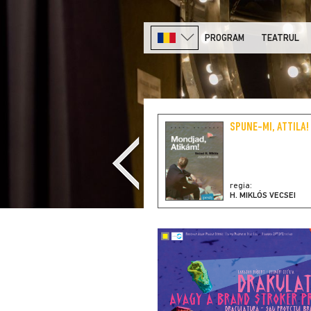
PROGRAM
TEATRUL
SPUNE-MI, ATTILA!
regia:
H. MIKLÓS VECSEI