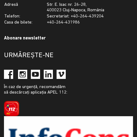
Adresă
Str. E. Isac nr. 26-28,
400023 Cluj-Napoca, România
Telefon:
Secretariat: +40-264-439204
Casa de bilete:
+40-264-431986
Abonare newsletter
URMĂREȘTE-NE
În caz de urgență, recomandăm
să descărcați aplicația APEL 112: