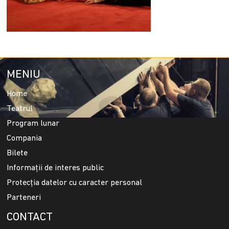
MENIU
Home
Teatrul
Program lunar
Compania
Bilete
Informații de interes public
Protecția datelor cu caracter personal
Parteneri
CONTACT