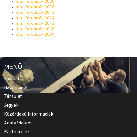
Interferenciák 2020
Interferenciák 2018
Interferenciák 2016
Interferenciák 2014
Interferenciák 2012
Interferenciák 2010
Interferenciák 2007
MENÜ
Főoldal
Havi műsor
Társulat
Jegyek
Közérdekű információk
Adatvédelem
Partnereink