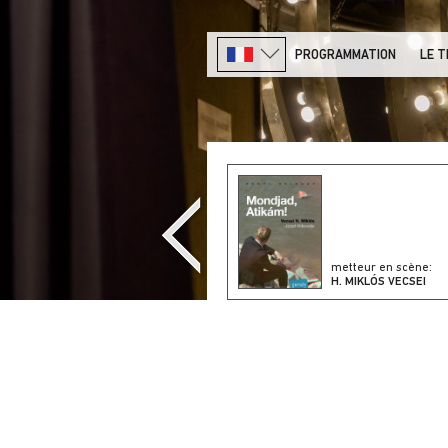
PROGRAMMATION
LE 
metteur en scène:
H. MIKLÓS VECSEI