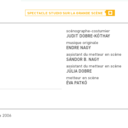
SPECTACLE STUDIO SUR LA GRANDE SCÈNE
scénographe-costumier
JUDIT DOBRE-KÓTHAY
musique originale
ENDRE NAGY
assistant du metteur en scène
SÁNDOR B. NAGY
assistant du metteur en scène
JÚLIA DOBRE
metteur en scène
ÉVA PATKÓ
e 2006