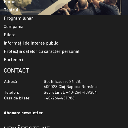
Home
Teatrul
Program lunar
Compania
Bilete
Informații de interes public
Protecția datelor cu caracter personal
Parteneri
CONTACT
Adresă
Str. E. Isac nr. 26-28,
400023 Cluj-Napoca, România
Telefon:
Secretariat: +40-264-439204
Casa de bilete:
+40-264-431986
Abonare newsletter